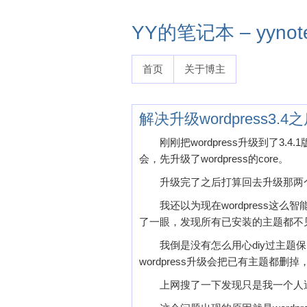
YY的笔记本 – yynote
首页
关于博主
解决升级wordpress3
刚刚把wordpress升级到了
会，先升级了wordpress的core。
升级完了之后打算回去升级那两个
我还以为现在wordpress
了一眼，发现所有已安装的主题都不
我倒是没有怎么用心diy过主
wordpress升级会把已有主题都
上网搜了一下发现只是我一个人