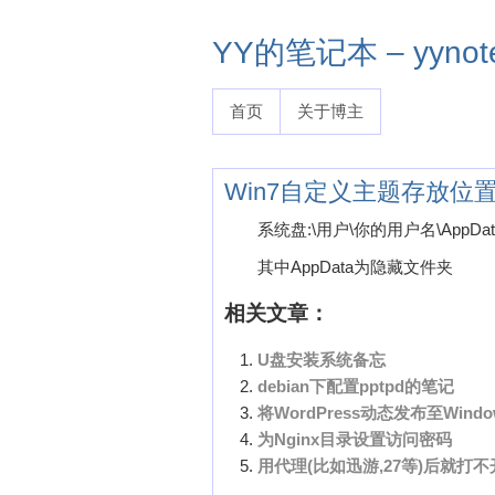
YY的笔记本 – yynote
首页
关于博主
Win7自定义主题存放位
系统盘:\用户\你的用户名\AppData\Loc
其中AppData为隐藏文件夹
相关文章：
U盘安装系统备忘
debian下配置pptpd的笔记
将WordPress动态发布至Window
为Nginx目录设置访问密码
用代理(比如迅游,27等)后就打