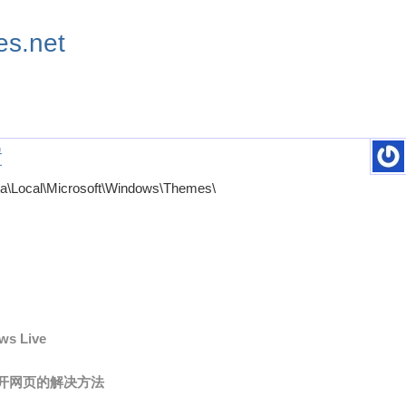
s.net
置
al\Microsoft\Windows\Themes\
s Live
不开网页的解决方法