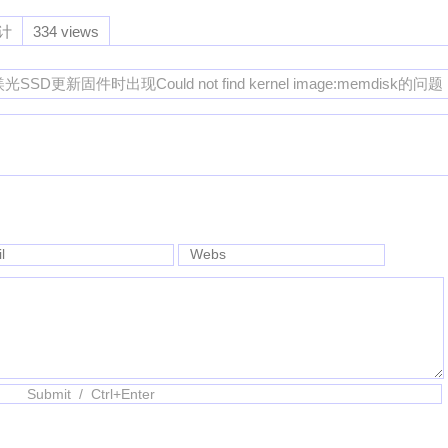
计
334 views
SSD更新固件时出现Could not find kernel image:memdisk的问题
l
Webs