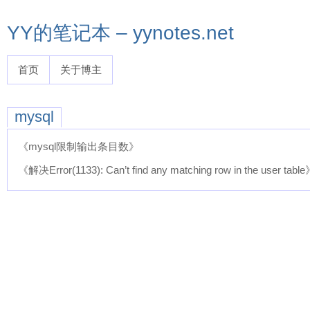
YY的笔记本 – yynotes.net
首页
关于博主
mysql
《mysql限制输出条目数》
《解决Error(1133): Can’t find any matching row in the user tabl