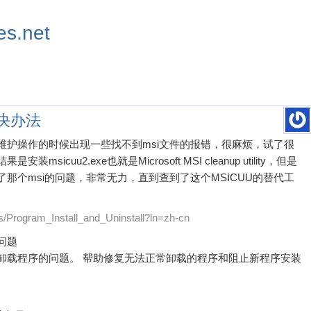
s.net
解决办法
维护操作的时候出现一些找不到msi文件的报错，很麻烦，试了很
cuu2.exe也就是Microsoft MSI cleanup utility，但是
那个msi的问题，非常无力，直到查到了这个MSICUU的替代工
ts/Program_Install_and_Uninstall?ln=zh-cn
问题
卸载程序的问题。 帮助修复无法正常卸载的程序和阻止新程序安装