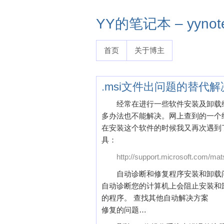
YY的笔记本 – yynote
首页
关于博主
.msi文件出问题的替代
经常在进行一些软件安装及卸载
多办法也不能解决。网上查到的一个结果是安装msi
在安装这个软件的时候我又再次遇到了
具：
http://support.microsoft.com/ma
自动诊断和修复程序安装和卸载
自动诊断您的计算机上会阻止安装和
的程序。 查找其他自动解决方案
修复的问题…