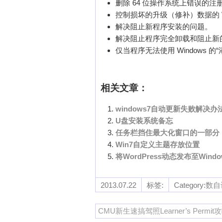
删除 64 位操作系统上错误的注
控制损坏的升级（修补）数据的 Wi
解决阻止新程序安装的问题。
解决阻止程序完全卸载和阻止新
仅当程序无法使用 Windows
相关文章：
windows7自动更新失败解决办
U盘安装系统备忘
任务栏挡住最大化窗口的一部分
Win7自定义主题存放位置
将WordPress动态发布至Window
2013.07.22
标签:
Category:
数自
CMU新生速搞驾照Learner’s Permit