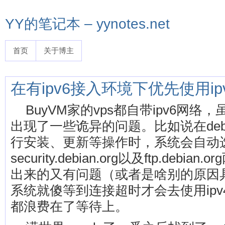
YY的笔记本 – yynotes.net
首页
关于博主
在有ipv6接入环境下优先使用ip
BuyVM家的vps都自带ipv6网
出现了一些诡异的问题。比如说在debia
行安装、更新等操作时，系统会自动选
security.debian.org以及ftp.deb
出来的又有问题（或者是啥别的原因
系统就傻等到连接超时才会去使用ip
都浪费在了等待上。