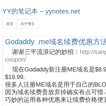
YY的笔记本 – yynotes.net
首页
关于博主
Godaddy .me域名续费优惠方
谢谢三平流浪记的妙招：
http://sa
coupon/
现在Godaddy新注册ME域名是$8
$19.99.
很多人注册ME域名是用于自己的BLO
因为域名续费贵放弃掉确实有点可惜.不
巧妙的运用各种优惠来让续费价格便宜.