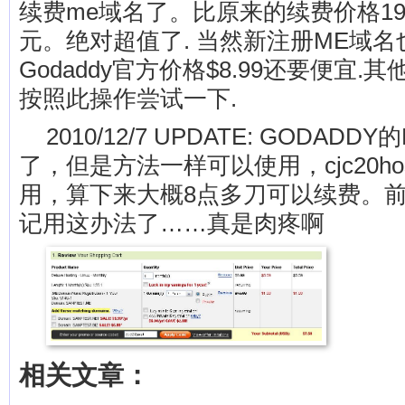
续费me域名了。比原来的续费价格19.9
元。绝对超值了. 当然新注册ME域名
Godaddy官方价格$8.99还要便宜
按照此操作尝试一下.
2010/12/7 UPDATE: GODADD
了，但是方法一样可以使用，cjc20hos
用，算下来大概8点多刀可以续费。前几
记用这办法了……真是肉疼啊
相关文章：