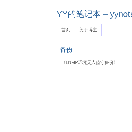
YY的笔记本 – yynote
首页
关于博主
备份
《LNMP环境无人值守备份》